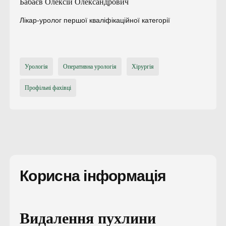
Бабаєв Олексій Олександрович
Лікар-уролог першої кваліфікаційної категорії
Урологія
Оперативна урологія
Хірургія
Профільні фахівці
Корисна інформація
Видалення пухлини