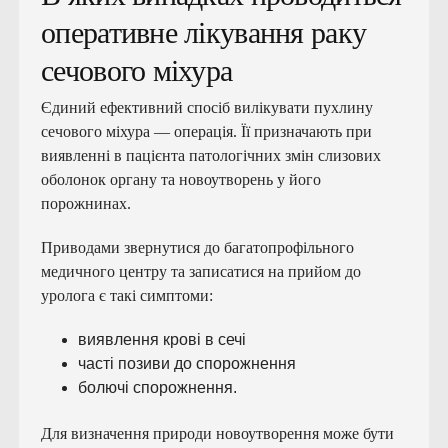
оперативне лікування раку
сечового міхура
Єдиний ефективний спосіб вилікувати пухлину
сечового міхура — ​​операція. Її призначають при
виявленні в пацієнта патологічних змін слизових
оболонок органу та новоутворень у його
порожнинах.
Приводами звернутися до багатопрофільного
медичного центру та записатися на прийом до
уролога є такі симптоми:
виявлення крові в сечі
часті позиви до спорожнення
болючі спорожнення.
Для визначення природи новоутворення може бути