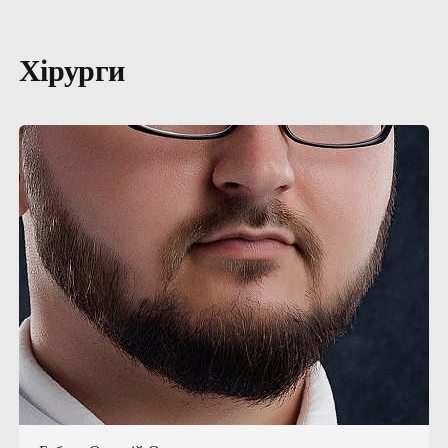
Хірурги