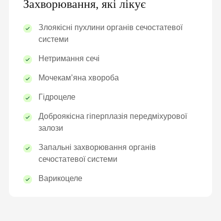
Захворювання, які лікує
Злоякісні пухлини органів сечостатевої
системи
Нетримання сечі
Мочекам’яна хвороба
Гідроцеле
Доброякісна гіперплазія передміхурової
залози
Запальні захворювання органів
сечостатевої системи
Варикоцеле