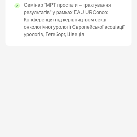
Семінар “МРТ простати – трактування
результатів” у рамках EAU UROonco:
Конференція під керівництвом секції
онкологічної урології Європейської асоціації
урологів, Гетеборг, Швеція