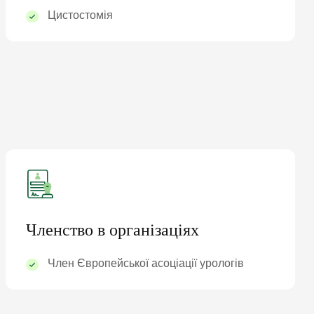
Цистостомія
Членство в організаціях
Член Європейської асоціації урологів