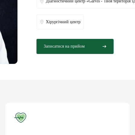
Діагностичний центр «Garvis - Твоя територія з
Хірургічний центр
Записатися на прийом