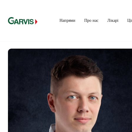
Напрями
Про нас
Лікарі
Ці