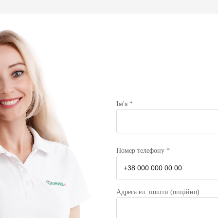
Ім'я *
Номер телефону *
Адреса ел. пошти (опційно)