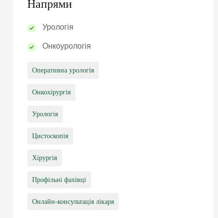
Напрями
Урологія
Онкоурологія
Оперативна урологія
Онкохірургія
Урологія
Цистоскопія
Хірургія
Профільні фахівці
Онлайн-консультація лікаря