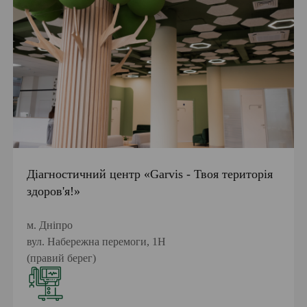
Діагностичний центр «Garvis - Твоя територія
здоров'я!»
м. Дніпро
вул. Набережна перемоги, 1Н
(правий берег)