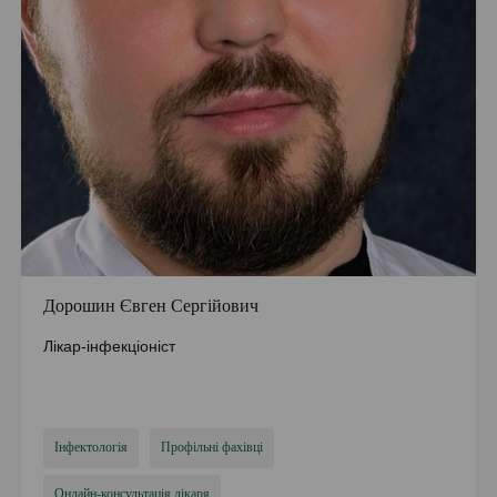
Дорошин Євген Сергійович
Лікар-інфекціоніст
Інфектологія
Профільні фахівці
Онлайн-консультація лікаря