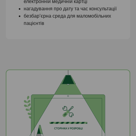
електронній медичній картці
нагадування про дату та час консультації
безбар’єрна среда для маломобільних
пацієнтів