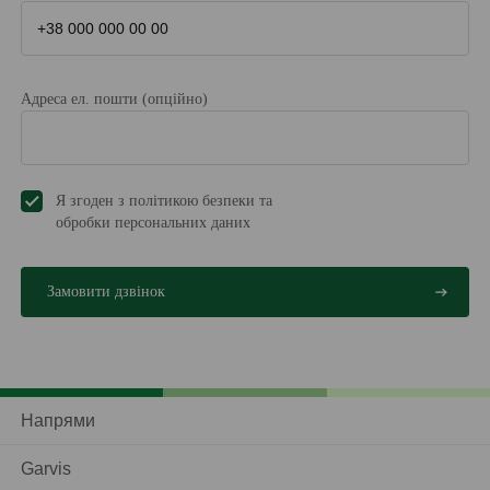
Адреса ел. пошти (опційно)
Я згоден з політикою безпеки та
обробки персональних даниx
Напрями
Garvis