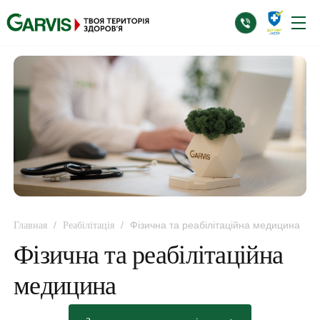
/
/
Фізична та реабілітаційна медицина
Главная
Реабілітація
Фізична та реабілітаційна
медицина