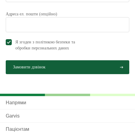
Адреса ел. пошти (опційно)
Я згоден з політикою безпеки та
обробки персональних даниx
Напрями
Garvis
Пацієнтам