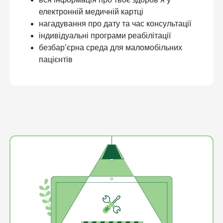
електронній медичній картці
нагадування про дату та час консультації
індивідуальні програми реабілітації
безбар’єрна среда для маломобільних
пацієнтів