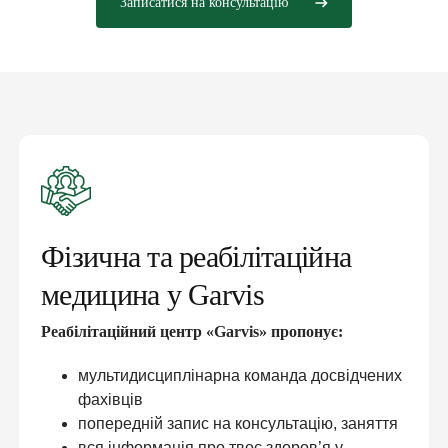
Записатися на консультацію
Фізична та реабілітаційна
медицина у Garvis
Реабілітаційний центр «Garvis» пропонує:
мультидисциплінарна команда досвідчених
фахівців
попередній запис на консультацію, заняття
вся інформація про твоє здоров’я у