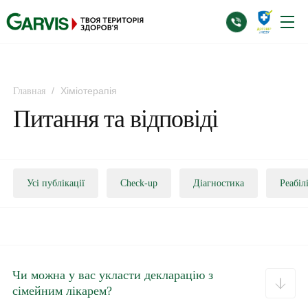
/
Хіміотерапія
Главная
Питання та відповіді
Усі публікації
Check-up
Діагностика
Реабіл
Чи можна у вас укласти декларацію з
сімейним лікарем?