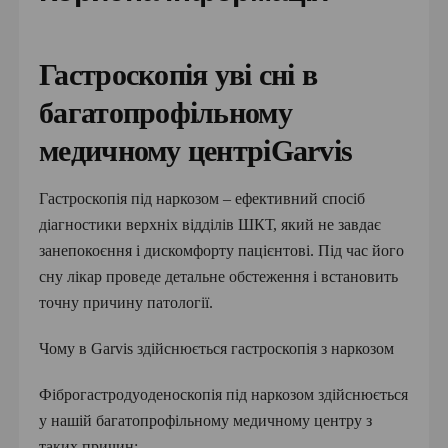
Гастроскопія уві сні в
багатопрофільному
медичному центріGarvis
Гастроскопія під наркозом – ефективний спосіб
діагностики верхніх відділів ШКТ, який не завдає
занепокоєння і дискомфорту пацієнтові. Під час його
сну лікар проведе детальне обстеження і встановить
точну причину патології.
Чому в Garvis здійснюється гастроскопія з наркозом
Фіброгастродуоденоскопія під наркозом здійснюється
у нашій багатопрофільному медичному центру з
таких причин: