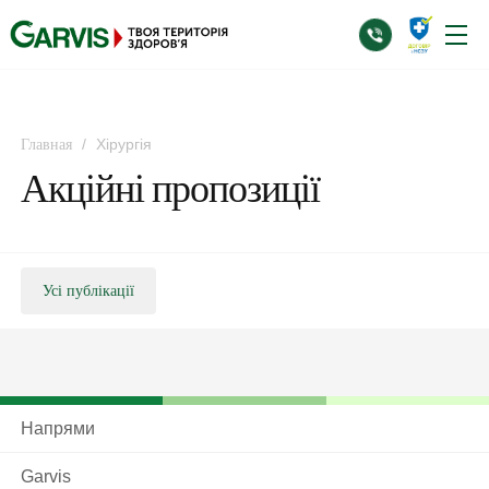
/
Хірургія
Главная
Акційні пропозиції
Усі публікації
Напрями
Garvis