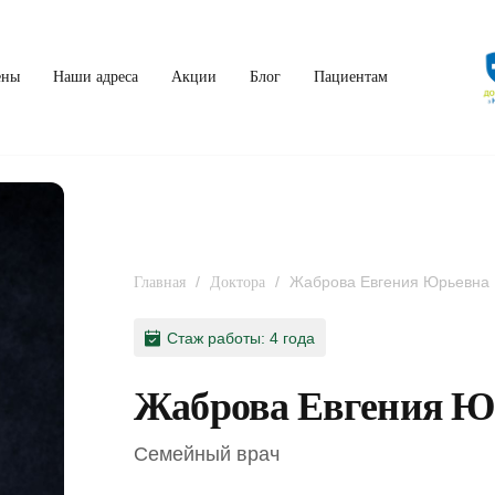
ены
Наши адреса
Акции
Блог
Пациентам
/
/
Жаброва Евгения Юрьевна
Главная
Доктора
Стаж работы: 4 года
Жаброва Евгения Ю
Семейный врач