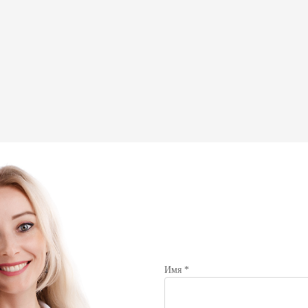
Имя *