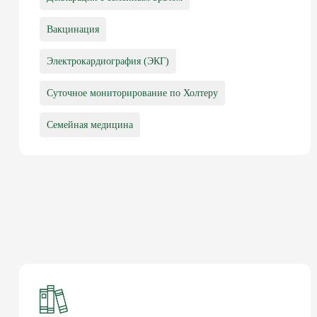
Вакцинация
Электрокардиография (ЭКГ)
Суточное мониторирование по Холтеру
Семейная медицина
ПОДПИШИ ДЕ
ДОКТОРОМ И 