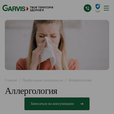
/
/
Аллергология
Главная
Профильные специалисты
Аллергология
Записаться на консультацию