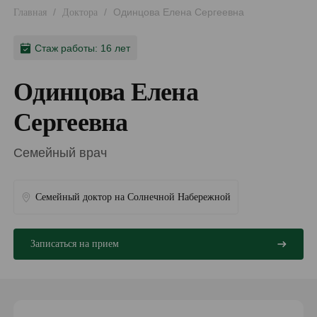
/
/
Одинцова Елена Сергеевна
Главная
Доктора
Стаж работы: 16 лет
Одинцова Елена
Сергеевна
Семейный врач
Семейный доктор на Солнечной Набережной
Записаться на прием