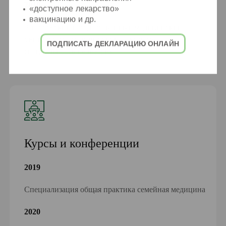
2010
«доступное лекарство»
вакцинацию и др.
Запорожский государственный медицинский
университет, медицинский факультет,
ПОДПИСАТЬ ДЕКЛАРАЦИЮ ОНЛАЙН
специальность педиатрия
Курсы и конференции
2019
Специализация общая практика семейная медицина
2020