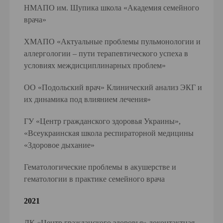
НМАПО им. Шупика школа «Академия семейного
врача»
ХМАПО «Актуальные проблемы пульмонологии и
аллергологии – пути терапевтического успеха в
условиях междисциплинарных проблем»
ОО «Подольский врач» Клинический анализ ЭКГ и
их динамика под влиянием лечения»
ГУ «Центр гражданского здоровья Украины»,
«Всеукраинская школа респираторной медицины
«Здоровое дыхание»
Гематологические проблемы в акушерстве и
гематологии в практике семейного врача
2021
ДК «Центр гражданского здоровья» доконтактная