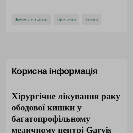
Проктологія в хірургії
Проктологія
Хірургія
Корисна інформація
Хірургічне лікування раку
ободової кишки у
багатопрофільному
медичному центрі Garvis