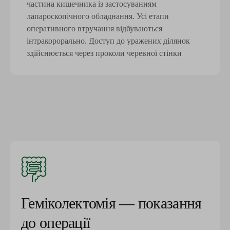
частина кишечника із застосуванням
лапароскопічного обладнання. Усі етапи
оперативного втручання відбуваються
інтракорорально. Доступ до уражених ділянок
здійснюється через проколи черевної стінки
Геміколектомія — показання
до операції