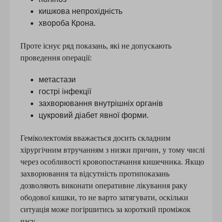
кишкова непрохідність
хвороба Крона.
Проте існує ряд показань, які не допускають
проведення операції:
метастази
гострі інфекції
захворювання внутрішніх органів
цукровий діабет явної форми.
Геміколектомія вважається досить складним
хірургічним втручанням з низки причин, у тому числі
через особливості кровопостачання кишечника. Якщо
захворювання та відсутність протипоказань
дозволяють виконати оперативне лікування раку
ободової кишки, то не варто затягувати, оскільки
ситуація може погіршитись за короткий проміжок
часу.