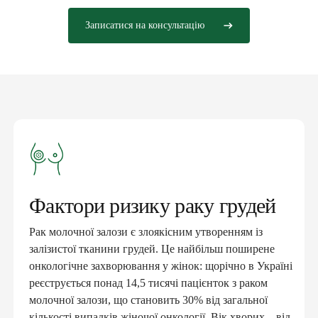
Записатися на консультацію
Фактори ризику раку грудей
Рак молочної залози є злоякісним утворенням із
залізистої тканини грудей. Це найбільш поширене
онкологічне захворювання у жінок: щорічно в Україні
реєструється понад 14,5 тисячі пацієнток з раком
молочної залози, що становить 30% від загальної
кількості випадків жіночої онкології. Вік хворих – від