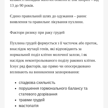
13 до 90 років.
Єдино правильний шлях до одужання – раннє
виявлення та правильне лікування пухлини.
Фактори ризику при раку грудей
Пухлина грудей формується з її часточок або проток,
внаслідок мутації генів, які відповідають за
нормальний поділ клітин молочної залози, і як
наслідок неконтрольованого поділу ракових клітин.
Існує ряд факторів, що прямо чи опосередковано
впливають на виникнення захворювання:
спадкова схильність
порушення гормонального балансу та
статевого дозрівання
травми грудей
мастопатія