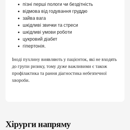
пізні перші пологи чи бездітність
відмова від годування груддю
зайва вага
шкідливі звички та стреси
шкідливі умови роботи
цукровий діабет
гіпертонія.
Іноді пухлину виявляють у пацієнток, які не входять
до групи ризику, тому дуже важливими є також
профілактика та рання діагностика небезпечної
хвороби.
Хірурги напряму