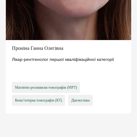
Проніна Ганна Олегівна
Лікар-рентгенолог першої кваліфікаційної категорії
Магнітно-резонансна томографія (МРТ)
Комп’ютерна томографія (КТ)
Діагностика