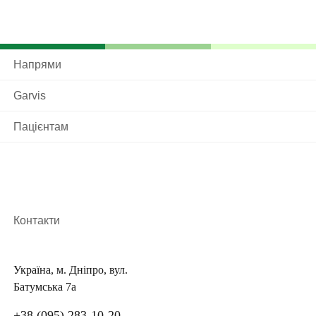
Напрями
Garvis
Пацієнтам
Контакти
Україна, м. Дніпро, вул.
Батумська 7а
+38 (095) 283-10-20