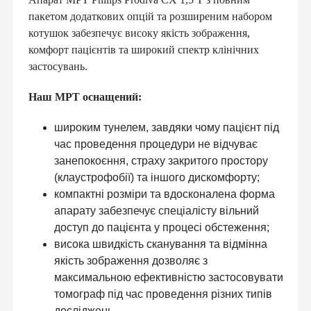
пакетом додаткових опцій та розширеним набором
котушок забезпечує високу якість зображення,
комфорт пацієнтів та широкий спектр клінічних
застосувань.
Наш МРТ оснащений:
широким тунелем, завдяки чому пацієнт під
час проведення процедури не відчуває
занепокоєння, страху закритого простору
(клаустрофобії) та іншого дискомфорту;
компактні розміри та вдосконалена форма
апарату забезпечує спеціалісту вільний
доступ до пацієнта у процесі обстеження;
висока швидкість сканування та відмінна
якість зображення дозволяє з
максимальною ефективністю застосовувати
томограф під час проведення різних типів
досліджень.