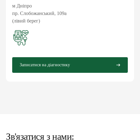
м Дніпро
пр. Слобожанський, 109а
(лівий берег)
Записатися на діагностику
Зв'язатися з нами: