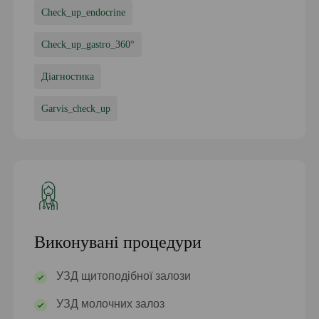
Check_up_endocrine
Check_up_gastro_360°
Діагностика
Garvis_check_up
Виконувані процедури
УЗД щитоподібної залози
УЗД молочних залоз