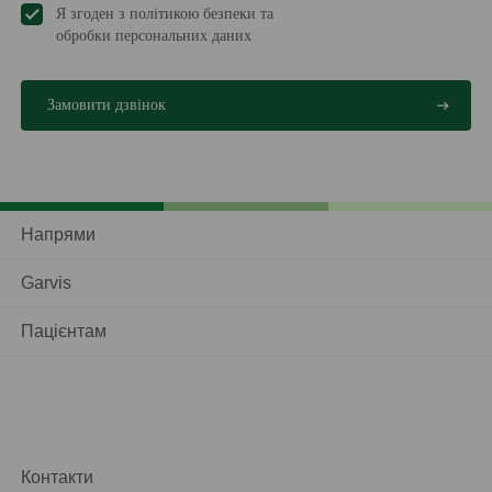
Я згоден з політикою безпеки та
обробки персональних даниx
Напрями
Garvis
Пацієнтам
Контакти