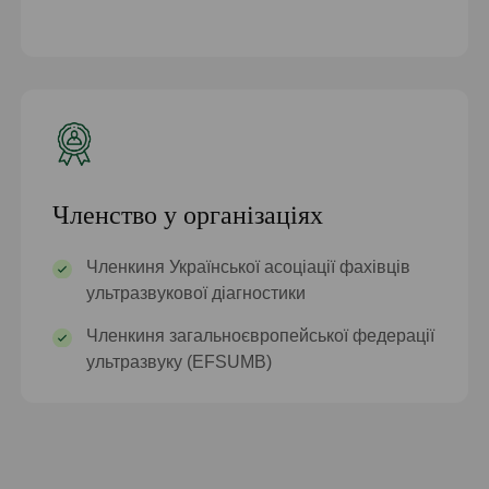
Членство у організаціях
Членкиня Української асоціації фахівців
ультразвукової діагностики
Членкиня загальноєвропейської федерації
ультразвуку (EFSUMB)