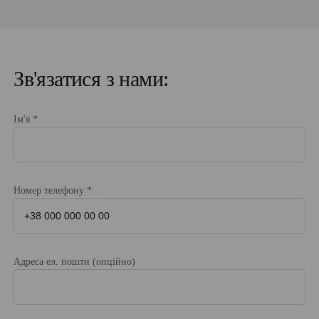
Зв'язатися з нами:
Ім'я *
Номер телефону *
Адреса ел. пошти (опційно)