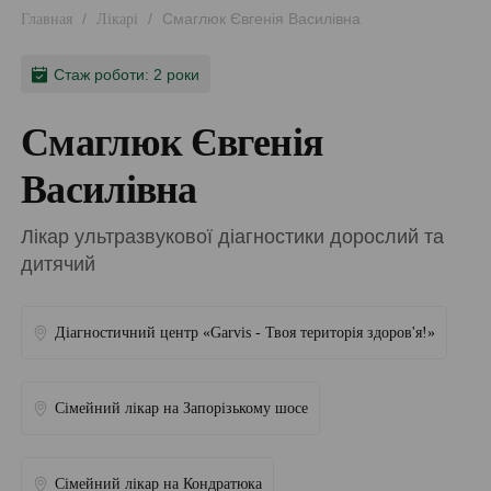
/
/
Смаглюк Євгенія Василівна
Главная
Лікарі
Стаж роботи: 2 роки
Смаглюк Євгенія
Василівна
Лікар ультразвукової діагностики дорослий та
дитячий
Діагностичний центр «Garvis - Твоя територія здоров'я!»
Сімейний лікар на Запорізькому шосе
Сімейний лікар на Кондратюка