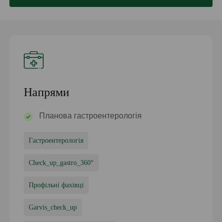
Напрями
Планова гастроентерологія
Гастроентерологія
Check_up_gastro_360°
Профільні фахівці
Garvis_check_up