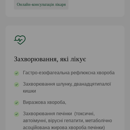
Онлайн-консультація лікаря
Захворювання, які лікує
Гастро-езофагеальна рефлюксна хвороба
Захворювання шлунку, дванадцятипалої
кишки
Виразкова хвороба,
Захворювання печінки (токсичні,
автоімунні, вірусні гепатити, метаболічно
асоційована жирова хвороба печінки)