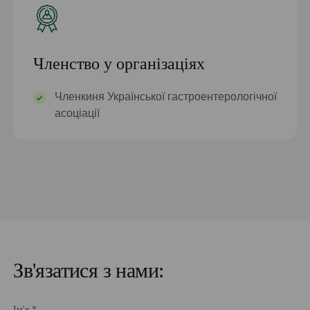
Членство у організаціях
Членкиня Української гастроентерологічної
асоціації
Зв'язатися з нами:
Ім'я *