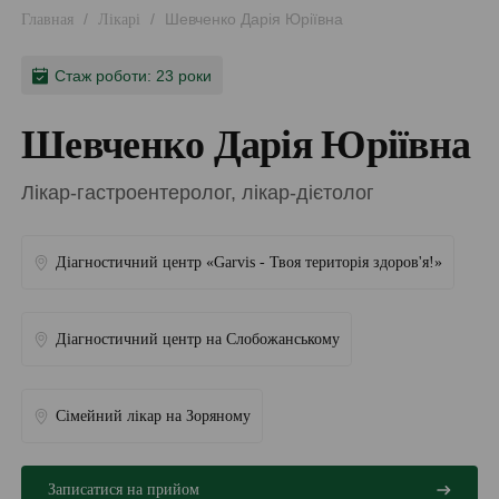
/
/
Шевченко Дарія Юріївна
Главная
Лікарі
Стаж роботи: 23 роки
Шевченко Дарія Юріївна
Лікар-гастроентеролог, лікар-дієтолог
Діагностичний центр «Garvis - Твоя територія здоров'я!»
Діагностичний центр на Слобожанському
Сімейний лікар на Зоряному
Записатися на прийом