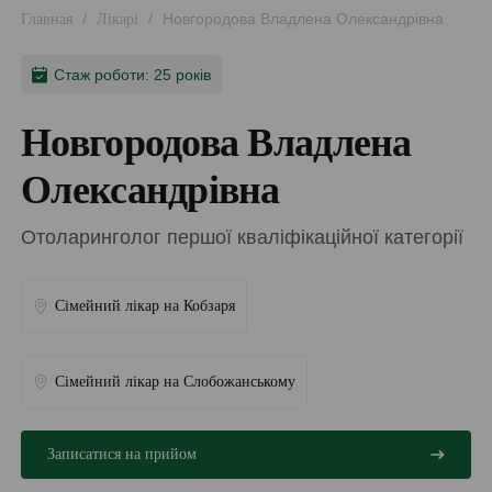
/
/
Новгородова Владлена Олександрівна
Главная
Лікарі
Стаж роботи: 25 років
Новгородова Владлена
Олександрівна
Отоларинголог першої кваліфікаційної категорії
Сімейний лікар на Кобзаря
Сімейний лікар на Слобожанському
Записатися на прийом