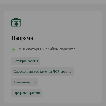
Напрями
Амбулаторний прийом пацієнтів
Отоларингологія
Ендоскопічні дослідження ЛОР-органів
Тимпанометрія
Профільні фахівці