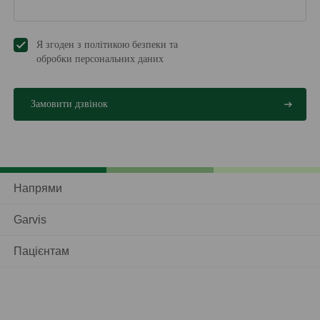
Я згоден з політикою безпеки та
обробки персональних даниx
Напрями
Garvis
Пацієнтам