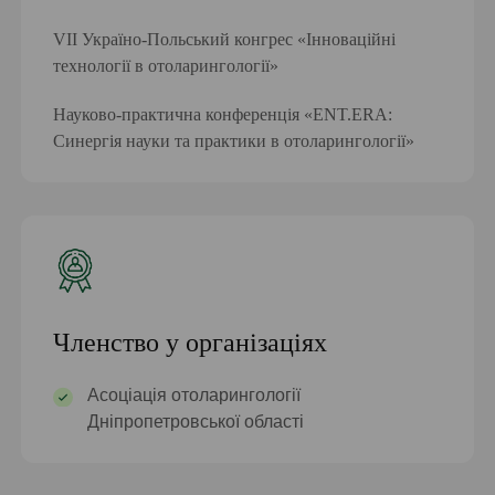
VII Україно-Польський конгрес «Інноваційні
технології в отоларингології»
Науково-практична конференція «ENT.ERA:
Синергія науки та практики в отоларингології»
Членство у організаціях
Асоціація отоларингології
Дніпропетровської області