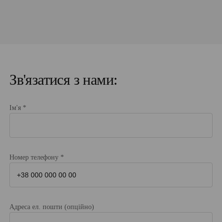
Зв'язатися з нами:
Ім'я *
Номер телефону *
Адреса ел. пошти (опційно)