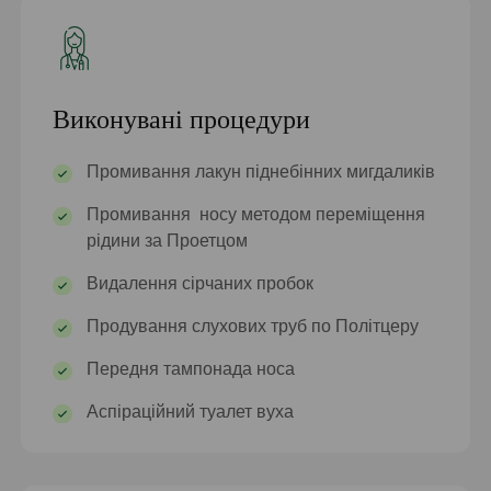
Виконувані процедури
Промивання лакун піднебінних мигдаликів
Промивання носу методом переміщення
рідини за Проетцом
Видалення сірчаних пробок
Продування слухових труб по Політцеру
Передня тампонада носа
Аспіраційний туалет вуха