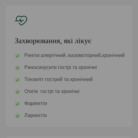
Захворювання, які лікує
Риніти алергічний, вазомоторний,хронічний
Риносинусити гострі та хронічні
Тонзиліт гострий та хронічний
Отити гострі та хронічні
Фарингіти
Ларингіти