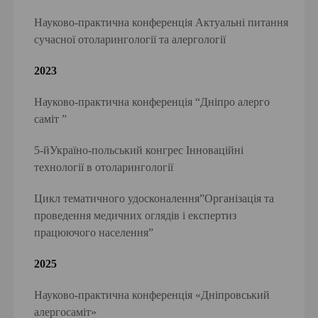
Науково-практична конференція Актуальні питання
сучасної отоларингології та алергології
2023
Науково-практична конференція “Дніпро алерго
саміт ”
5-йУкраїно-польський конгрес Інноваційні
технології в отоларингології
Цикл тематичного удосконалення”Організація та
проведення медичних оглядів і експертиз
працюючого населення”
2025
Науково-практична конференція «Дніпровський
алергосаміт»