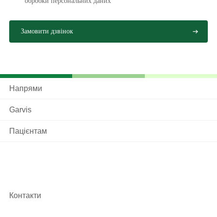
обробки персональних даниx
Напрями
Garvis
Пацієнтам
Контакти