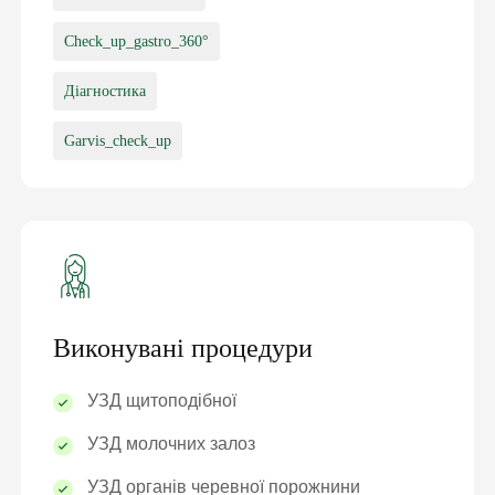
Check_up_gastro_360°
Діагностика
Garvis_check_up
Виконувані процедури
УЗД щитоподібної
УЗД молочних залоз
УЗД органів черевної порожнини