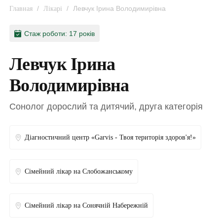
/
/
Левчук Ірина Володимирівна
Главная
Лікарі
Стаж роботи: 17 років
Левчук Ірина
Володимирівна
Сонолог дорослий та дитячий, друга категорія
Діагностичний центр «Garvis - Твоя територія здоров'я!»
Сімейний лікар на Слобожанському
Сімейний лікар на Сонячній Набережній