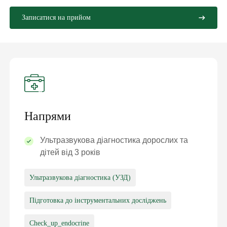
Записатися на прийом
Напрями
Ультразвукова діагностика дорослих та
дітей від 3 років
Ультразвукова діагностика (УЗД)
Підготовка до інструментальних досліджень
Check_up_endocrine