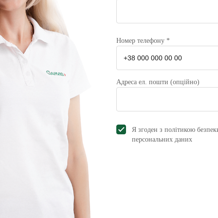
Номер телефону *
Адреса ел. пошти (опційно)
Я згоден з політикою безпек
персональних даниx