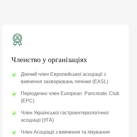
М
Членство у організаціях
:
Діючий член Європейської асоціації з
вивчення захворювань печінки (EASL)
а
Періодично член European Pancreatic Club
(EPC)
Член Української гастроентерологічної
асоціації (УГА)
Член Асоціації з вивчення та лікування