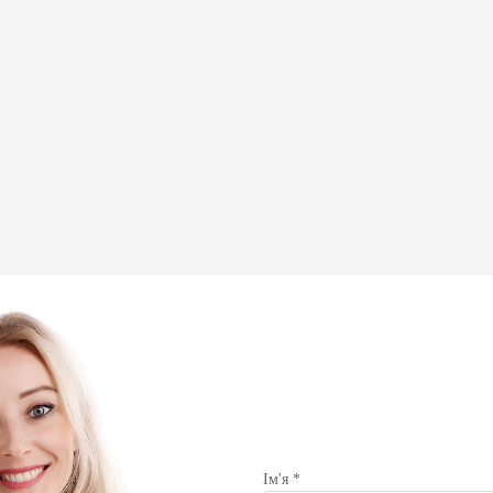
Ім'я *