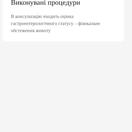
Виконувані процедури
В консультацію входить оцінка
гастроентерологічного статусу – фізикальне
обстеження животу