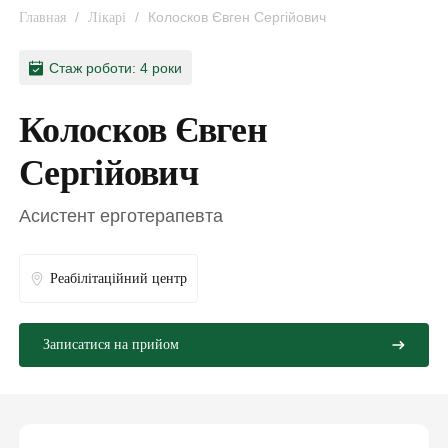
/
/
Колосков Євген Сергійович
Главная
Лікарі
Стаж роботи: 4 роки
Колосков Євген
Сергійович
Асистент ерготерапевта
Реабілітаційний центр
Записатися на прийом