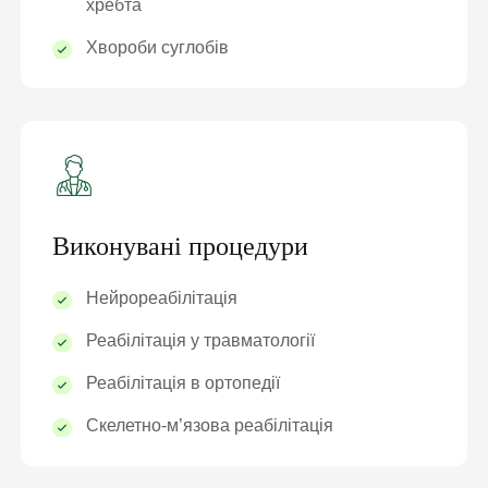
хребта
Хвороби суглобів
Виконувані процедури
Нейрореабілітація
Реабілітація у травматології
Реабілітація в ортопедії
Скелетно-м’язова реабілітація