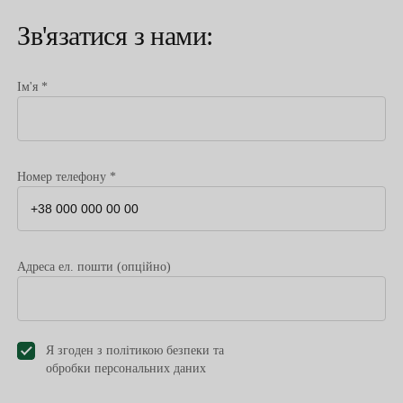
Зв'язатися з нами:
Ім'я *
Номер телефону *
Адреса ел. пошти (опційно)
Я згоден з політикою безпеки та
обробки персональних даниx