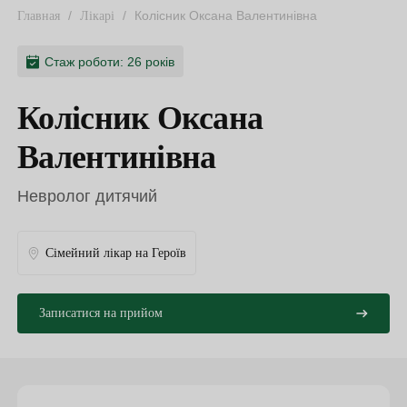
/
/
Колісник Оксана Валентинівна
Главная
Лікарі
Стаж роботи: 26 років
Колісник Оксана
Валентинівна
Невролог дитячий
Сімейний лікар на Героїв
Записатися на прийом