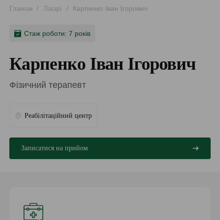
/
/
Карпенко Іван Ігорович
Главная
Лікарі
Стаж роботи: 7 років
Карпенко Іван Ігорович
Фізичний терапевт
Реабілітаційний центр
Записатися на прийом