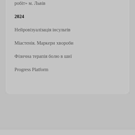
робіт» м. Львів
2024
Нейровізуалізація інсультів
Міастенія. Маркери хвороби
Фізична терапія болю в шиї
Progress Platform