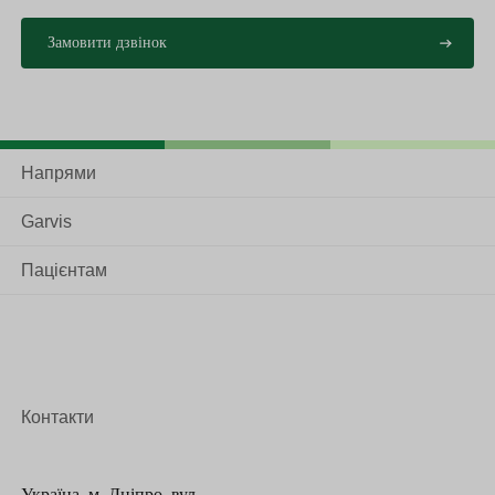
Напрями
Garvis
Пацієнтам
Контакти
Україна, м. Дніпро, вул.