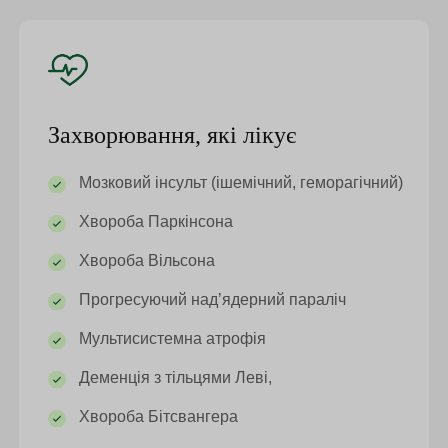
Захворювання, які лікує
Мозковий інсульт (ішемічний, геморагічний)
Хвороба Паркінсона
Хвороба Вільсона
Прогресуючий над’ядерний параліч
Мультисистемна атрофія
Деменція з тільцями Леві,
Хвороба Бітсвангера