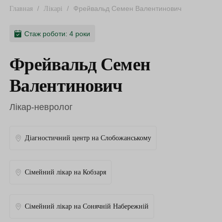
/
/
Фрейвальд Семен Валентинович
Главная
Лікарі
Стаж роботи: 4 роки
Фрейвальд Семен
Валентинович
Лікар-невролог
Діагностичний центр на Слобожанському
Сімейний лікар на Кобзаря
Сімейний лікар на Сонячній Набережній