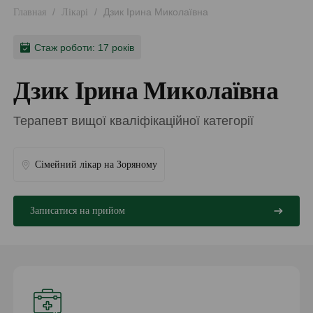
/
/
Дзик Ірина Миколаївна
Главная
Лікарі
Стаж роботи: 17 років
Дзик Ірина Миколаївна
Терапевт вищої кваліфікаційної категорії
Сімейний лікар на Зоряному
Записатися на прийом