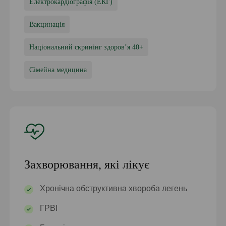
Електрокардіографія (ЕКГ)
Вакцинація
Національний скринінг здоровʼя 40+
Сімейна медицина
Захворювання, які лікує
Хронічна обструктивна хвороба легень
ГРВІ