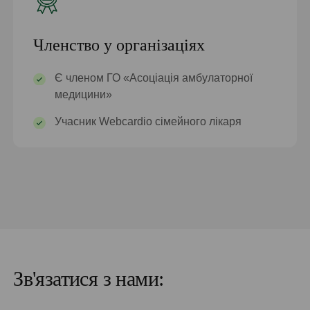
Членство у організаціях
Є членом ГО «Асоціація амбулаторної
медицини»
Учасник Webcardio сімейного лікаря
Зв'язатися з нами: