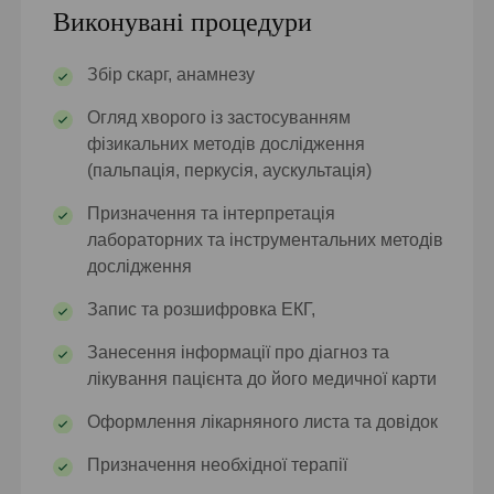
Виконувані процедури
Збір скарг, анамнезу
Огляд хворого із застосуванням
фізикальних методів дослідження
(пальпація, перкусія, аускультація)
Призначення та інтерпретація
лабораторних та інструментальних методів
дослідження
Запис та розшифровка ЕКГ,
Занесення інформації про діагноз та
лікування пацієнта до його медичної карти
Оформлення лікарняного листа та довідок
Призначення необхідної терапії