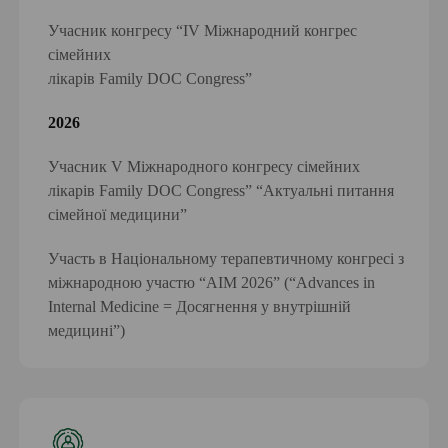
Учасник конгресу “ІV Міжнародний конгрес
сімейних
лікарів Family DOC Сongress”
2026
Учасник V Міжнародного конгресу сімейних
лікарів Family DOC Сongress” “Актуальні питання
сімейної медицини”
Участь в Національному терапевтичному конгресі з
міжнародною участю “AIM 2026” (“Advances in
Internal Medicine = Досягнення у внутрішній
медицині”)