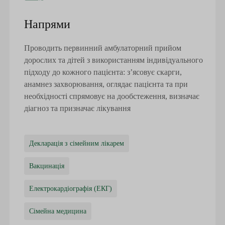
Напрями
Проводить первинний амбулаторний прийом
дорослих та дітей з використанням індивідуального
підходу до кожного пацієнта: з’ясовує скарги,
анамнез захворювання, оглядає пацієнта та при
необхідності спрямовує на дообстеження, визначає
діагноз та призначає лікування
Декларація з сімейним лікарем
Вакцинація
Електрокардіографія (ЕКГ)
Сімейна медицина