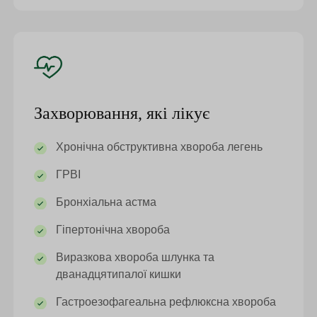
Захворювання, які лікує
Хронічна обструктивна хвороба легень
ГРВІ
Бронхіальна астма
Гіпертонічна хвороба
Виразкова хвороба шлунка та
дванадцятипалої кишки
Гастроезофагеальна рефлюксна хвороба