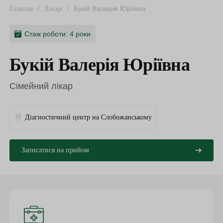
/
/
Букій Валерія Юріївна
Главная
Лікарі
Стаж роботи: 4 роки
Букій Валерія Юріївна
Сімейний лікар
Діагностичний центр на Слобожанському
Записатися на прийом