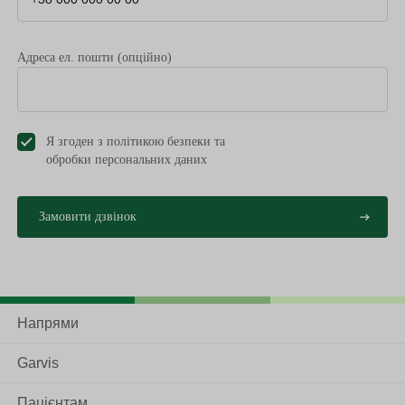
Адреса ел. пошти (опційно)
Я згоден з політикою безпеки та
обробки персональних даниx
Напрями
Garvis
Пацієнтам