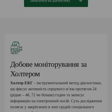
Записатися на діагностику
Добове моніторування за
Холтером
Холтер ЕКГ
– інструментальний метод діагностики,
що фіксує активність серцевого м’яза протягом 24
(рідше – 48, 72 чи більше) годин та записує
інформацію на електронний носій. Суть дослідження
полягає у закріпленні в зоні грудей спеціального