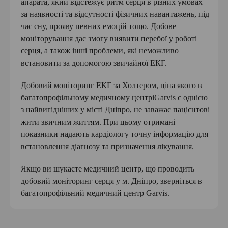
апарата, який відстежує ритм серця в різних умовах –
за наявності та відсутності фізичних навантажень, під
час сну, прояву певних емоцій тощо. Добове
моніторування дає змогу виявити перебої у роботі
серця, а також інші проблеми, які неможливо
встановити за допомогою звичайної ЕКГ.
Добовий моніторинг ЕКГ за Холтером, ціна якого в
багатопрофільному медичному центріGarvis є однією
з найвигідніших у місті Дніпро, не заважає пацієнтові
жити звичним життям. При цьому отримані
показники надають кардіологу точну інформацію для
встановлення діагнозу та призначення лікування.
Якщо ви шукаєте медичний центр, що проводить
добовий моніторинг серця у м. Дніпро, зверніться в
багатопрофільний медичний центр Garvis.