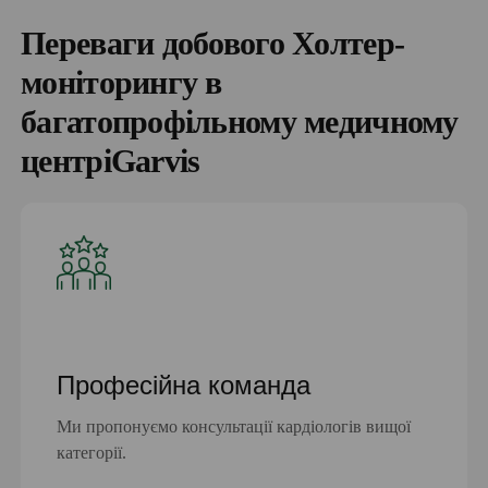
Переваги добового Холтер-
моніторингу в
багатопрофільному медичному
центріGarvis
Професійна команда
Ми пропонуємо консультації кардіологів вищої
категорії.