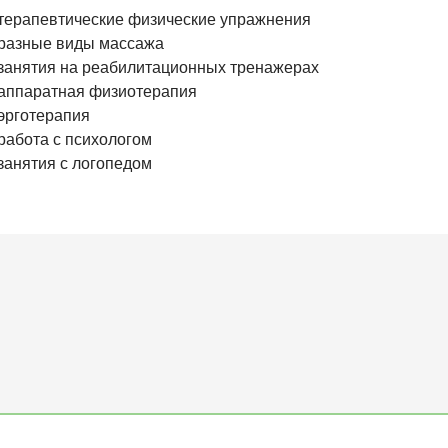
терапевтические физические упражнения
разные виды массажа
занятия на реабилитационных тренажерах
аппаратная физиотерапия
эрготерапия
работа с психологом
занятия с логопедом