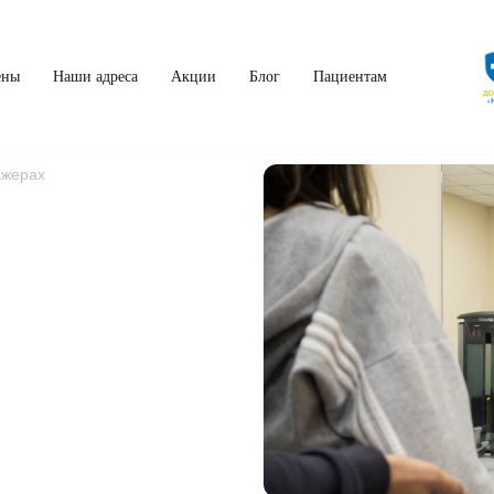
ены
Наши адреса
Акции
Блог
Пациентам
ажерах