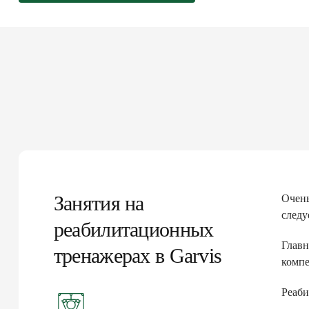
Занятия на
Очень
следу
реабилитационных
Главн
тренажерах в Garvis
компе
Реаби