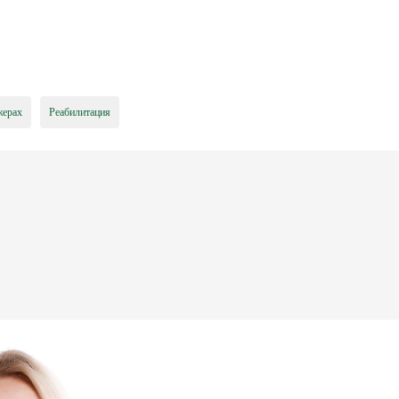
жерах
Реабилитация