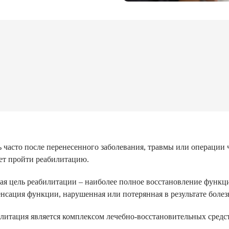
 часто после перенесенного заболевания, травмы или операции
ет пройти реабилитацию.
ая цель реабилитации – наиболее полное восстановление функ
нсация функции, нарушенная или потерянная в результате болез
литация является комплексом лечебно-восстановительных средс