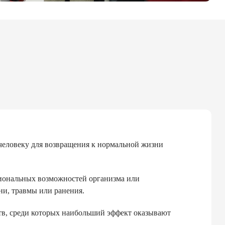
 человеку для возвращения к нормальной жизни
циональных возможностей организма или
ни, травмы или ранения.
тв, среди которых наибольший эффект оказывают