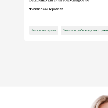
Василенко Евгений Александрович
Физический терапевт
Физическая терапия
Занятия на реабилитационных трена