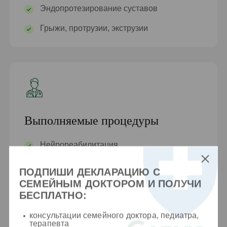
Эндопротезирование суставов
Грыжи, протрузии, экструзии
Выполняемые процедуры
Нейрореабилитация
Реабилитация травматологии
ПОДПИШИ ДЕКЛАРАЦИЮ С
СЕМЕЙНЫМ ДОКТОРОМ И ПОЛУЧИ
Скелетно-мышечная реабилитация
БЕСПЛАТНО:
консультации семейного доктора, педиатра,
терапевта