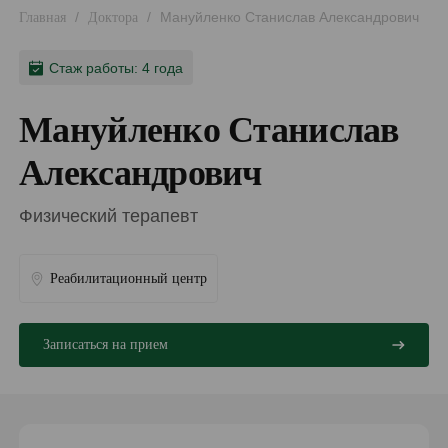
/
/
Мануйленко Станислав Александрович
Главная
Доктора
Стаж работы: 4 года
Мануйленко Станислав
Александрович
Физический терапевт
Реабилитационный центр
Записаться на прием