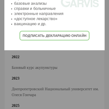
базовые анализы
справки и больничные
электронные направления
«доступное лекарство»
Образование
вакцинацию и др.
2021
ПОДПИСАТЬ ДЕКЛАРАЦИЮ ОНЛАЙН
Базовый курс массажа
2022
Базовый курс акупунктуры
2023
Днепропетровский Национальный университет им.
Олеся Гончара
2025