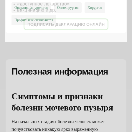
«доступное лекарство»
Оперативная урология
Онкохирургия
Хирургия
вакцинацию и др.
Профильные специалисты
ПОДПИСАТЬ ДЕКЛАРАЦИЮ ОНЛАЙН
Полезная информация
Симптомы и признаки
болезни мочевого пузыря
На начальных стадиях болезни человек может
почувствовать никакую ярко выраженную