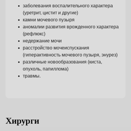
заболевания воспалительного характера
(уретрит, цистит и другие)
камни мочевого пузыря
аномалии развития врожденного характера
(рефлюкс)
недержание мочи
расстройство мочеиспускания
(гиперактивность мочевого пузыря, энурез)
различные новообразования (киста,
опухоль, папиллома)
травмы.
Хирурги