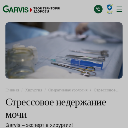
/
/
/
Стрессовое
Главная
Хирургия
Оперативная урология
недержание мочи
Стрессовое недержание
мочи
Garvis – эксперт в хирургии!