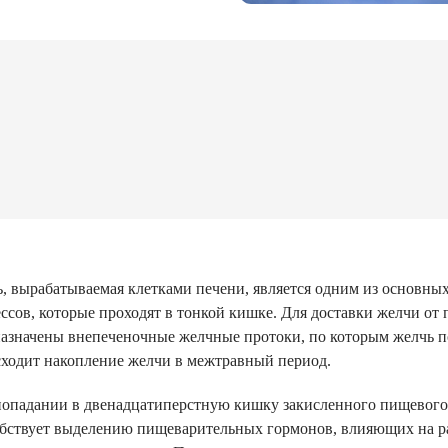
, вырабатываемая клетками печени, является одним из основны
ссов, которые проходят в тонкой кишке. Для доставки желчи от
азначены внепеченочные желчные протоки, по которым желчь п
ходит накопление желчи в межтравный период.
опадании в двенадцатиперстную кишку закисленного пищевого к
бствует выделению пищеварительных гормонов, влияющих на ра