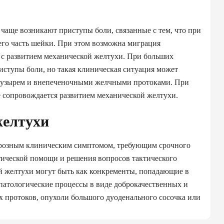
 чаще возникают приступы боли, связанные с тем, что при
го часть шейки. При этом возможна миграция
с развитием механической желтухи. При больших
риступы боли, но такая клиническая ситуация может
пузырем и внепеченочными желчными протоками. При
 сопровождается развитием механической желтухи.
желтухи
грозным клиническим симптомом, требующим срочного
тической помощи и решения вопросов тактического
й желтухи могут быть как конкременты, попадающие в
 патологические процессы в виде доброкачественных и
 протоков, опухоли большого дуоденального сосочка или