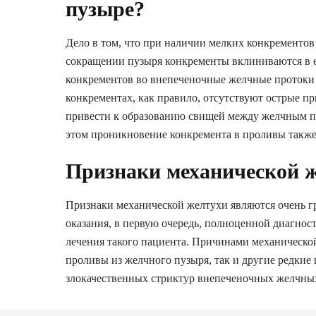
пузыре?
Дело в том, что при наличии мелких конкрементов
сокращении пузыря конкременты вклиниваются в е
конкрементов во внепеченочные желчные протоки 
конкрементах, как правило, отсутствуют острые п
привести к образованию свищей между желчным 
этом проникновение конкремента в проливы также
Признаки механической 
Признаки механической желтухи являются очень 
оказания, в первую очередь, полноценной диагнос
лечения такого пациента. Причинами механическо
проливы из желчного пузыря, так и другие редкие
злокачественных стриктур внепеченочных желчных
головки поджелудочной железы.