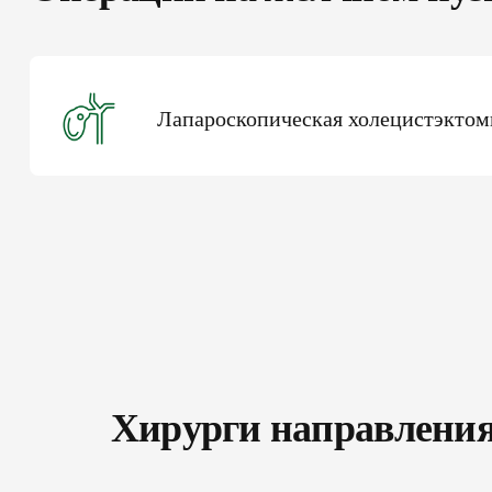
Лапароскопическая холецистэктом
Хирурги направлени