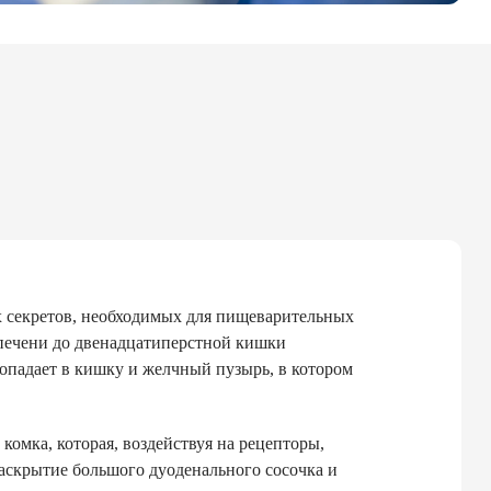
х секретов, необходимых для пищеварительных
 печени до двенадцатиперстной кишки
опадает в кишку и желчный пузырь, в котором
омка, которая, воздействуя на рецепторы,
скрытие большого дуоденального сосочка и