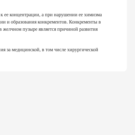
к ее концентрации, а при нарушении ее химизма
ии и образования конкрементов. Конкременты в
в желчном пузыре является причиной развития
ия за медицинской, в том числе хирургической