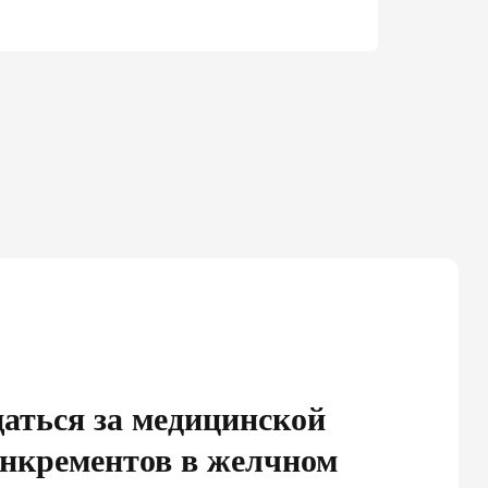
Общая хирур
аться за медицинской
нкрементов в желчном