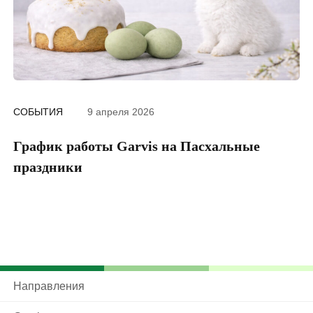
СОБЫТИЯ
9 апреля 2026
График работы Garvis на Пасхальные
Ч
праздники
20
Направления