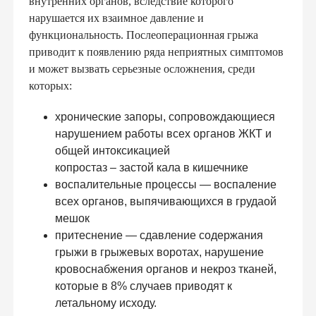
внутренних органов, вследствие которого
нарушается их взаимное давление и
функциональность. Послеоперационная грыжа
приводит к появлению ряда неприятных симптомов
и может вызвать серьезные осложнения, среди
которых:
хронические запоры, сопровождающиеся
нарушением работы всех органов ЖКТ и
общей интоксикацией
копростаз – застой кала в кишечнике
воспалительные процессы — воспаление
всех органов, выпячивающихся в грудаой
мешок
притеснение — сдавление содержания
грыжи в грыжевых воротах, нарушение
кровоснабжения органов и некроз тканей,
которые в 8% случаев приводят к
летальному исходу.