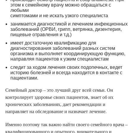
этом к семейному врачу можно обращаться с
любыми
симптомами и не искать узкого специалиста
занимается диагностикой и лечением инфекционных
заболеваний (ОРВИ, грипп, ветрянка, дизентерия,
пищевые отравления и т.д.)
имеет достаточную квалификацию для
диагностирования заболеваний разных систем
организма и выполняет координирующую функцию,
направляя пациентов к узким специалистам
следит за ходом лечения своих подопечных, ведет
историю болезней и всегда находится в контакте с
пациентами.
Семейный доктор – это лучший друг всей семьи. Он
контролирует здоровье своих пациентов, знает об их
хронических заболеваниях, дает рекомендации и
направляет на обследование и назначает лечение.
Именно поэтому так важно найти своего семейного врача –
квалифицированного и опытного, внимательного и