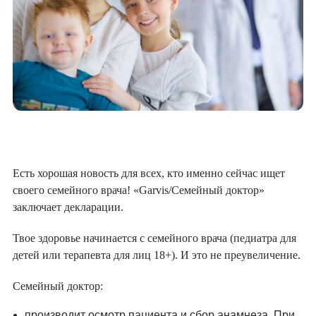
Есть хорошая новость для всех, кто именно сейчас ищет
своего семейного врача! «Garvis/Семейный доктор»
заключает декларации.
Твое здоровье начинается с семейного врача (педиатра для
детей или терапевта для лиц 18+). И это не преувеличение.
Семейный доктор:
производит осмотр пациента и сбор анамнеза. При