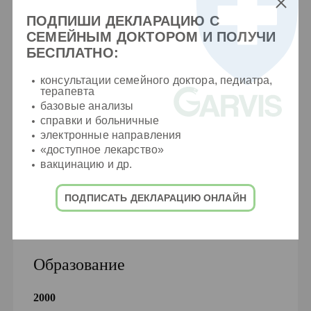
Проведение гемотрансфузии
ПОДПИШИ ДЕКЛАРАЦИЮ С
СЕМЕЙНЫМ ДОКТОРОМ И ПОЛУЧИ
Сердечно-легочная реанимация
БЕСПЛАТНО:
Искусственная вентиляция легких
консультации семейного доктора, педиатра,
Кардиоверсия
терапевта
базовые анализы
справки и больничные
электронные направления
«доступное лекарство»
вакцинацию и др.
ПОДПИСАТЬ ДЕКЛАРАЦИЮ ОНЛАЙН
Образование
2000