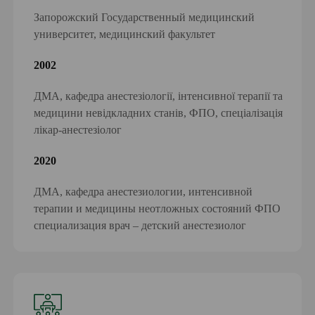
Запорожский Государственный медицинский
университет, медицинский факультет
2002
ДМА, кафедра анестезіології, інтенсивної терапії та
медицини невідкладних станів, ФПО, спеціалізація
лікар-анестезіолог
2020
ДМА, кафедра анестезиологии, интенсивной
терапии и медицины неотложных состояний ФПО
специализация врач – детский анестезиолог