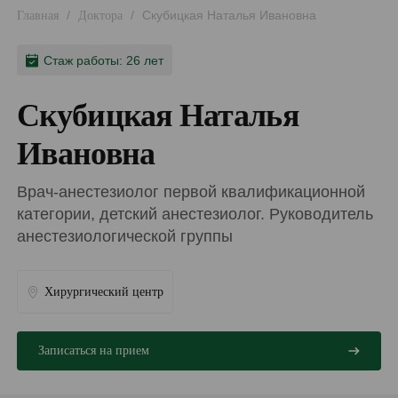
/
/
Скубицкая Наталья Ивановна
Главная
Доктора
Стаж работы: 26 лет
Скубицкая Наталья
Ивановна
Врач-анестезиолог первой квалификационной
категории, детский анестезиолог. Руководитель
анестезиологической группы
Хирургический центр
Записаться на прием