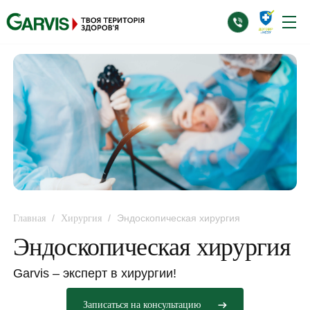
/
/
Эндоскопическая хирургия
Главная
Хирургия
Эндоскопическая хирургия
Garvis – эксперт в хирургии!
Записаться на консультацию