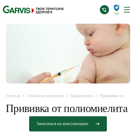
/
/
/
Прививка от
Главная
Семейная медицина
Вакцинация
полиомиелита
Прививка от полиомиелита
Записаться на консультацию