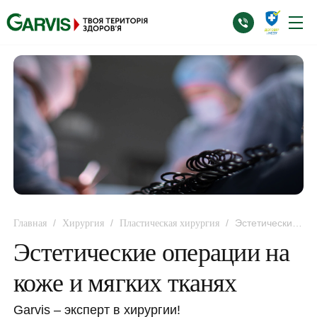
/
/
/
Эстетические
Главная
Хирургия
Пластическая хирургия
операции на коже и мягких тканях
Эстетические операции на
коже и мягких тканях
Garvis – эксперт в хирургии!