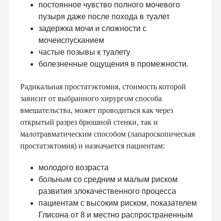
постоянное чувство полного мочевого
пузыря даже после похода в туалет
задержка мочи и сложности с
мочеиспусканием
частые позывы к туалету
болезненные ощущения в промежности.
Радикальная простатэктомия, стоимость которой
зависит от выбранного хирургом способа
вмешательства, может проводиться как через
открытый разрез брюшной стенки, так и
малотравматическим способом (лапароскопическая
простатэктомия) и назначается пациентам:
молодого возраста
больным со средним и малым риском
развития злокачественного процесса
пациентам с высоким риском, показателем
Глисона от 8 и местно распространенным