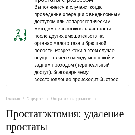
Выполняется в случаях, когда
проведение операции с внедилонным
доступом или лапароскопическим
методом невозможно, в частности
после других вмешательств на
органах малого таза и брюшной
полости. Разрез кожи в этом случае
осуществляется между мошонкой и
задним проходом (перинеальный
доступ), благодаря чему
восстановление происходит быстрее
/
/
/
Главная
Хирургия
Оперативная урология
Простатэктомия: удаление простаты
Простатэктомия: удаление
простаты