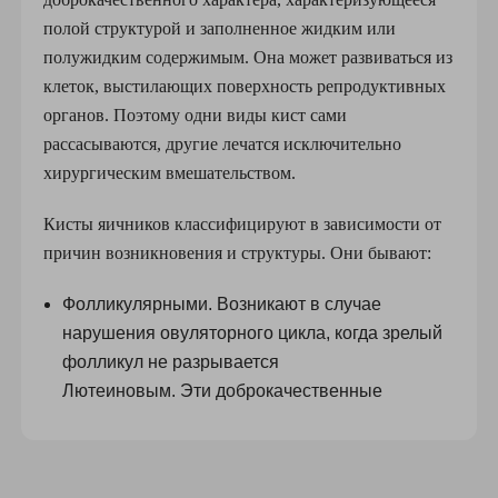
полой структурой и заполненное жидким или
полужидким содержимым. Она может развиваться из
клеток, выстилающих поверхность репродуктивных
органов. Поэтому одни виды кист сами
рассасываются, другие лечатся исключительно
хирургическим вмешательством.
Кисты яичников классифицируют в зависимости от
причин возникновения и структуры. Они бывают:
Фолликулярными. Возникают в случае
нарушения овуляторного цикла, когда зрелый
фолликул не разрывается
Лютеиновым. Эти доброкачественные
новообразования возникают при овуляции,
причина – накопление жидкости в желтом теле
Эндометриоидными. Формируются при