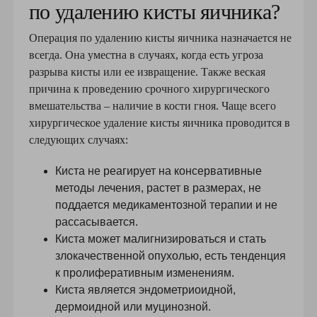
по удалению кисты яичника?
Операция по удалению кисты яичника назначается не
всегда. Она уместна в случаях, когда есть угроза
разрыва кисты или ее извращение. Также веская
причина к проведению срочного хирургического
вмешательства – наличие в кости гноя. Чаще всего
хирургическое удаление кисты яичника проводится в
следующих случаях:
Киста не реагирует на консервативные
методы лечения, растет в размерах, не
поддается медикаментозной терапии и не
рассасывается.
Киста может малигнизироваться и стать
злокачественной опухолью, есть тенденция
к пролиферативным изменениям.
Киста является эндометриоидной,
дермоидной или муцинозной.