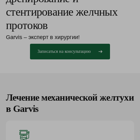
стентирование желчных
протоков
Garvis – эксперт в хирургии!
Записаться на консультацию
Лечение механической желтухи
в Garvis