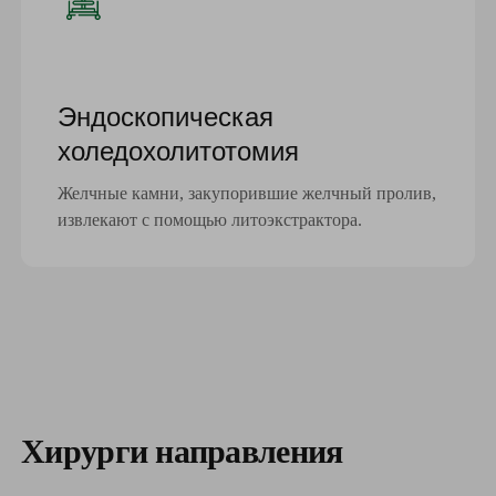
Эндоскопическая
холедохолитотомия
Желчные камни, закупорившие желчный пролив,
извлекают с помощью литоэкстрактора.
Хирурги направления