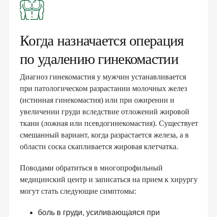
Когда назначается операция
по удалению гинекомастии
Диагноз гинекомастия у мужчин устанавливается
при патологическом разрастании молочных желез
(истинная гинекомастия) или при ожирении и
увеличении груди вследствие отложений жировой
ткани (ложная или псевдогинекомастия). Существует
смешанный вариант, когда разрастается железа, а в
области соска скапливается жировая клетчатка.
Поводами обратиться в многопрофильный
медицинский центр и записаться на прием к хирургу
могут стать следующие симптомы:
боль в груди, усиливающаяся при