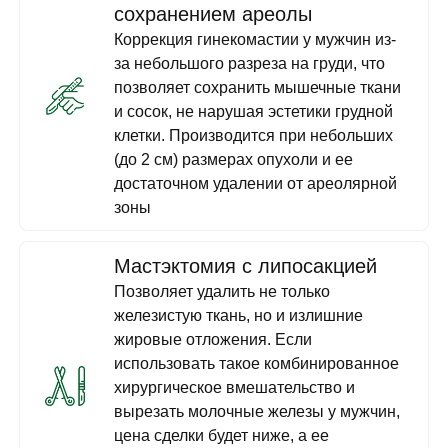
сохранением ареолы
Коррекция гинекомастии у мужчин из-
за небольшого разреза на груди, что
позволяет сохранить мышечные ткани
и сосок, не нарушая эстетики грудной
клетки. Производится при небольших
(до 2 см) размерах опухоли и ее
достаточном удалении от ареолярной
зоны
Мастэктомия с липосакцией
Позволяет удалить не только
железистую ткань, но и излишние
жировые отложения. Если
использовать такое комбинированное
хирургическое вмешательство и
вырезать молочные железы у мужчин,
цена сделки будет ниже, а ее