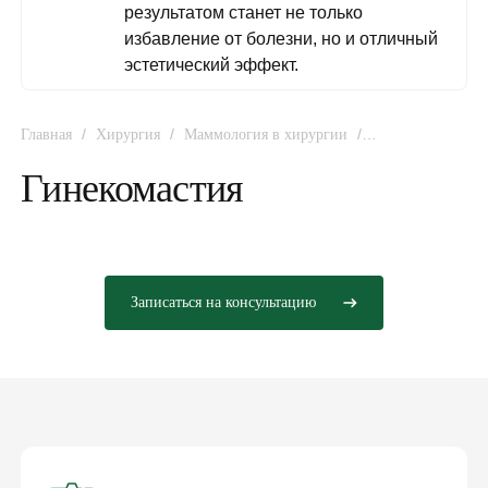
результатом станет не только
избавление от болезни, но и отличный
эстетический эффект.
/
/
/
Главная
Хирургия
Маммология в хирургии
Гинекомастия
Гинекомастия
Записаться на консультацию