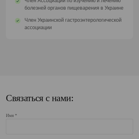
Член Ассоциации по изучению и лечению
болезней органов пищеварения в Украине
Член Украинской гастроэнтерологической
ассоциации
Связаться с нами:
Имя *