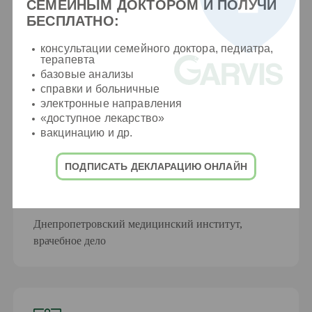
СЕМЕЙНЫМ ДОКТОРОМ И ПОЛУЧИ
фракционное исследование желудочного
БЕСПЛАТНО:
сока)
консультации семейного доктора, педиатра,
терапевта
базовые анализы
справки и больничные
электронные направления
«доступное лекарство»
вакцинацию и др.
Образование
ПОДПИСАТЬ ДЕКЛАРАЦИЮ ОНЛАЙН
1986
Днепропетровский медицинский институт,
врачебное дело