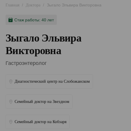
/
/
Зыгало Эльвира Викторовна
Главная
Доктора
Стаж работы: 40 лет
Зыгало Эльвира
Викторовна
Гастроэнтеролог
Диагностический центр на Слобожанском
Семейный доктор на Звездном
Семейный доктор на Кобзаря