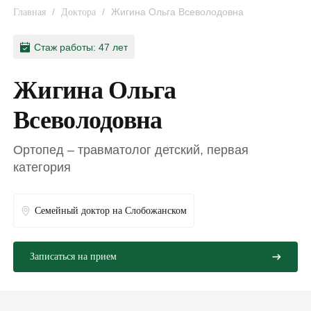
/
/
Жигина Ольга Всеволодовна
Главная
Доктора
Стаж работы: 47 лет
Жигина Ольга
Всеволодовна
Ортопед – травматолог детский, первая
категория
Семейный доктор на Слобожанском
Записаться на прием