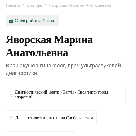
/
/
Яворская Марина Анатольевна
Главная
Доктора
Стаж работы: 2 года
Яворская Марина
Анатольевна
Врач акушер-гинеколог, врач ультразвуковой
диагностики
Диагностический центр «Garvis - Твоя территория
здоровья!»
Диагностический центр на Слобожанском