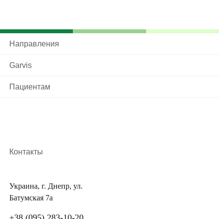
Направления
Garvis
Пациентам
Контакты
Украина, г. Днепр, ул.
Батумская 7а
+38 (095) 283-10-20