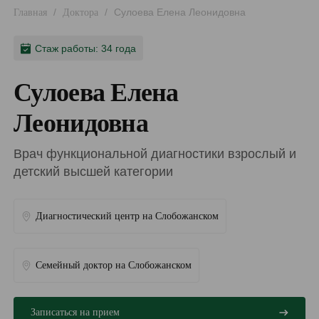
/
/
Сулоева Елена Леонидовна
Главная
Доктора
Стаж работы: 34 года
Сулоева Елена
Леонидовна
Врач функциональной диагностики взрослый и
детский высшей категории
Диагностический центр на Слобожанском
Семейный доктор на Слобожанском
Записаться на прием