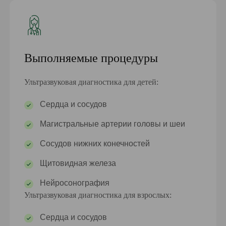
Выполняемые процедуры
Ультразвуковая диагностика для детей:
Сердца и сосудов
Магистральные артерии головы и шеи
Сосудов нижних конечностей
Щитовидная железа
Нейросонография
Ультразвуковая диагностика для взрослых:
Сердца и сосудов