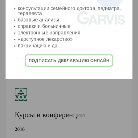
УЗИ сосудов головы и шеи
консультации семейного доктора, педиатра,
терапевта
2016
базовые анализы
справки и больничные
НСГ
электронные направления
«доступное лекарство»
2018
вакцинацию и др.
УЗИ щитовидной железы
ПОДПИСАТЬ ДЕКЛАРАЦИЮ ОНЛАЙН
Курсы и конференции
2016