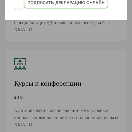
ПОДПИСАТЬ ДЕКЛАРАЦИЮ ОНЛАЙН
2013
Специализация «Детская гинекология», на базе
ХМАПО
Курсы и конференции
2015
Курс повышения квалификации «Актуальные
вопросы гинекологии детей и подростков», на базе
ХМАПО