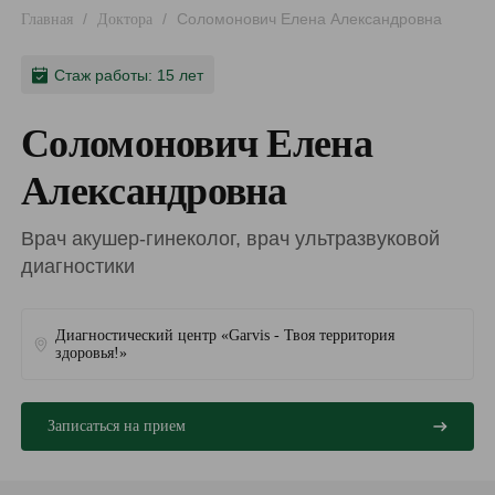
/
/
Соломонович Елена Александровна
Главная
Доктора
Стаж работы: 15 лет
Соломонович Елена
Александровна
Врач акушер-гинеколог, врач ультразвуковой
диагностики
Диагностический центр «Garvis - Твоя территория
здоровья!»
Записаться на прием