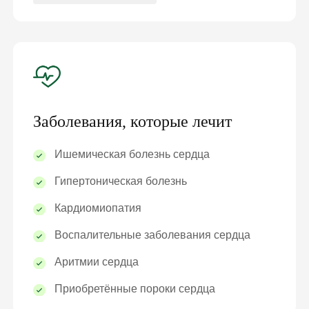
Заболевания, которые лечит
Ишемическая болезнь сердца
Гипертоническая болезнь
Кардиомиопатия
Воспалительные заболевания сердца
Аритмии сердца
Приобретённые пороки сердца