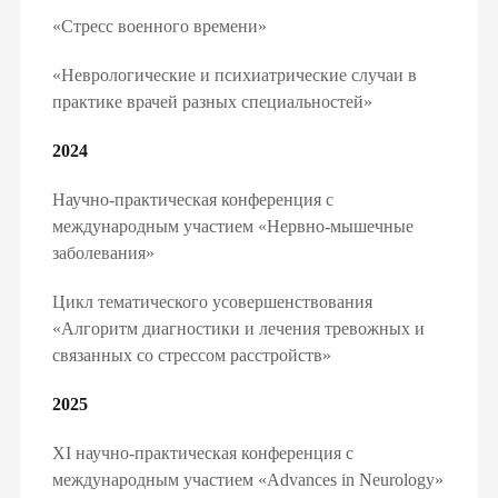
авления
«Стресс военного времени»
ство»
«Неврологические и психиатрические случаи в
практике врачей разных специальностей»
2024
ЛАРАЦИЮ ОНЛАЙН
Научно-практическая конференция с
международным участием «Нервно-мышечные
заболевания»
Цикл тематического усовершенствования
«Алгоритм диагностики и лечения тревожных и
связанных со стрессом расстройств»
2025
XI научно-практическая конференция с
международным участием «Advances in Neurology»