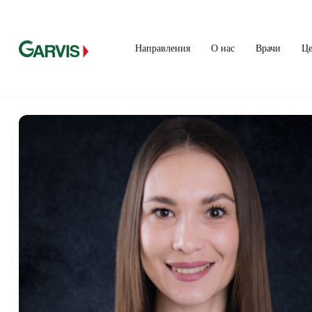
Направления
О нас
Врачи
Ц