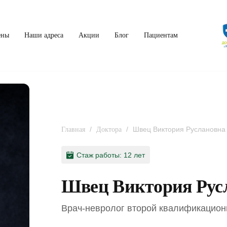
ены
Наши адреса
Акции
Блог
Пациентам
/
/
Швец Виктория Руслановна
Главная
Доктора
Стаж работы: 12 лет
Швец Виктория Рус
Врач-невролог второй квалификацион