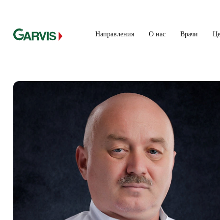
Направления
О нас
Врачи
Ц