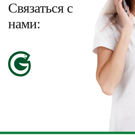
Связаться с
нами: