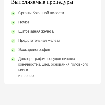
Выполняемые процедуры
Органы брюшной полости
Почки
Щитовидная железа
Предстательная железа
Эхокардиография
Доплерография сосудов нижних
конечностей, шеи, основания головного
мозга
и прочее
КЛАРАЦИЮ С СЕМЕЙ
ПОЛУЧИ БЕСПЛАТНО: