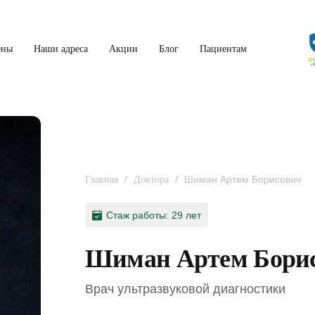
ены
Наши адреса
Акции
Блог
Пациентам
/
/
Шиман Артем Борисович
Главная
Доктора
Стаж работы: 29 лет
Шиман Артем Бори
Врач ультразвуковой диагностики