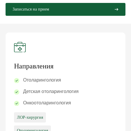
Записаться на прием
Направления
Отоларингология
Детская отоларингология
Онкоотоларингология
ЛОР-хирургия
Отоларингология