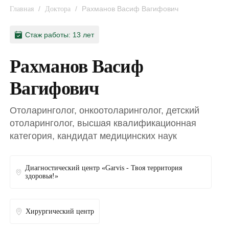
/
/
Рахманов Васиф Вагифович
Главная
Доктора
Стаж работы: 13 лет
Рахманов Васиф
Вагифович
Отоларинголог, онкоотоларинголог, детский
отоларинголог, высшая квалификационная
категория, кандидат медицинских наук
Диагностический центр «Garvis - Твоя территория
здоровья!»
Хирургический центр